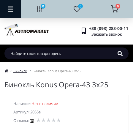
0
0
0
+38 (093) 283-00-11
Заказать звонок
Бинокли
Бинокль Konus Opera-43 3x25
Бинокль Konus Opera-43 3x25
Наличие:
Нет в наличии
Артикул: 2055a
Отзывы:
(0)