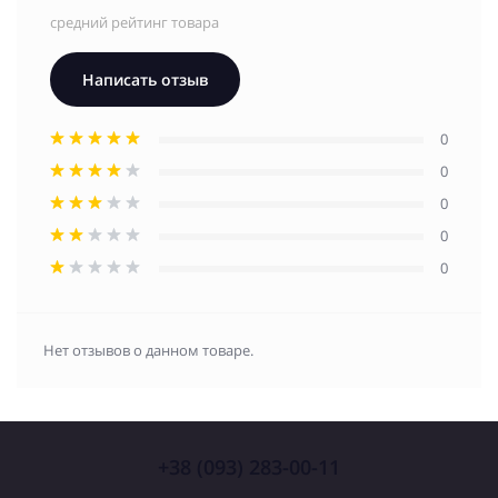
средний рейтинг товара
Написать отзыв
0
0
0
0
0
Нет отзывов о данном товаре.
+38 (093) 283-00-11