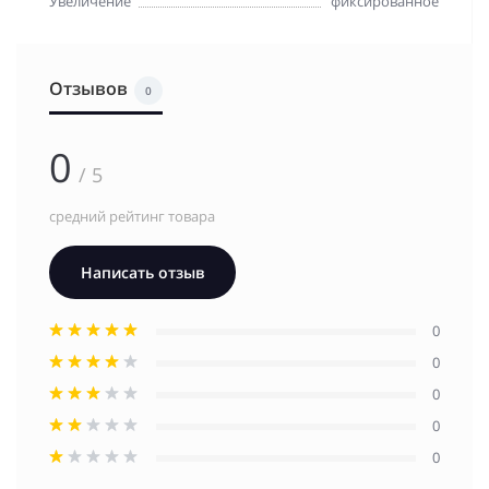
Увеличение
фиксированное
Отзывов
0
0
/ 5
средний рейтинг товара
Написать отзыв
0
0
0
0
0