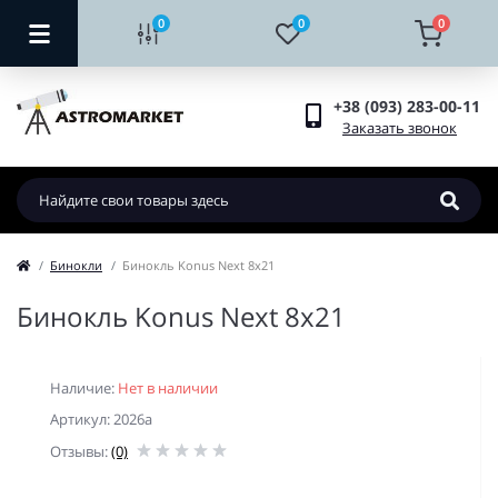
0
0
0
+38 (093) 283-00-11
Заказать звонок
Бинокли
Бинокль Konus Next 8x21
Бинокль Konus Next 8x21
Наличие:
Нет в наличии
Артикул: 2026a
Отзывы:
(0)