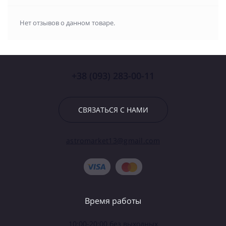
Нет отзывов о данном товаре.
+38 (093) 283-00-11
СВЯЗАТЬСЯ С НАМИ
astromarket13@gmail.com
Время работы
10:00-20:00 без выходных