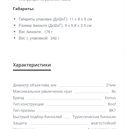
Габариты:
Габариты упаковки (ДхШхГ): 11 х 8 х 5 см
Размер бинокля (ДхШхГ): 9 х 5.8 х 3.5 см
Вес бинокля: 176 г
Вес с упаковкой: 242 г
Характеристики
Диаметр объектива, мм
21мм
Максимальное увеличение, крат
8x
Бренд
Konus
Тип конструкции
Roof
Тип призмы
BK7
Быстрый подбор биноклей
Туристические бинокли
Защита
влагостойкий