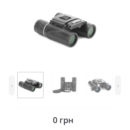
‹
›
0 грн