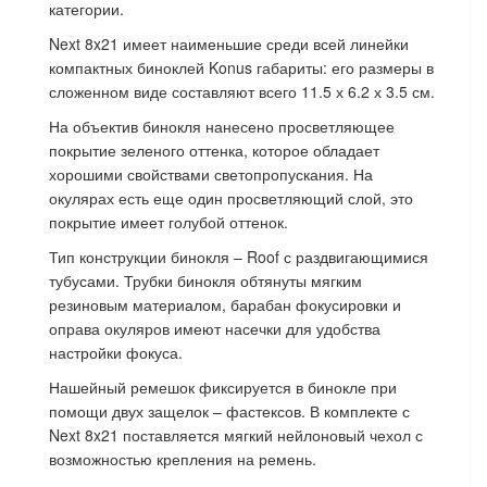
категории.
Next 8x21 имеет наименьшие среди всей линейки
компактных биноклей Konus габариты: его размеры в
сложенном виде составляют всего 11.5 х 6.2 х 3.5 см.
На объектив бинокля нанесено просветляющее
покрытие зеленого оттенка, которое обладает
хорошими свойствами светопропускания. На
окулярах есть еще один просветляющий слой, это
покрытие имеет голубой оттенок.
Тип конструкции бинокля – Roof с раздвигающимися
тубусами. Трубки бинокля обтянуты мягким
резиновым материалом, барабан фокусировки и
оправа окуляров имеют насечки для удобства
настройки фокуса.
Нашейный ремешок фиксируется в бинокле при
помощи двух защелок – фастексов. В комплекте с
Next 8x21 поставляется мягкий нейлоновый чехол с
возможностью крепления на ремень.