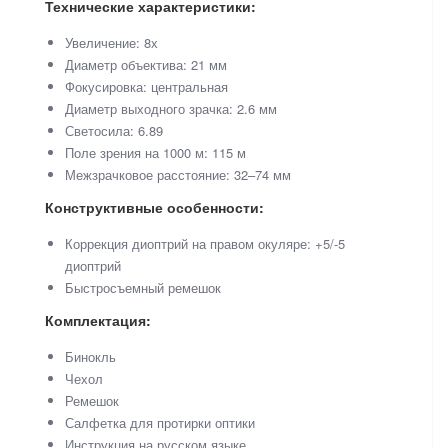
Технические характеристики:
Увеличение: 8х
Диаметр объектива: 21 мм
Фокусировка: центральная
Диаметр выходного зрачка: 2.6 мм
Светосила: 6.89
Поле зрения на 1000 м: 115 м
Межзрачковое расстояние: 32–74 мм
Конструктивные особенности:
Коррекция диоптрий на правом окуляре: +5/-5
диоптрий
Быстросъемный ремешок
Комплектация:
Бинокль
Чехол
Ремешок
Салфетка для протирки оптики
Инструкция на русском языке