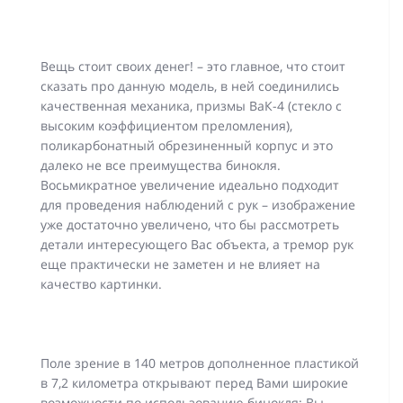
Вещь стоит своих денег! – это главное, что стоит
сказать про данную модель, в ней соединились
качественная механика, призмы ВаК-4 (стекло с
высоким коэффициентом преломления),
поликарбонатный обрезиненный корпус и это
далеко не все преимущества бинокля.
Восьмикратное увеличение идеально подходит
для проведения наблюдений с рук – изображение
уже достаточно увеличено, что бы рассмотреть
детали интересующего Вас объекта, а тремор рук
еще практически не заметен и не влияет на
качество картинки.
Поле зрение в 140 метров дополненное пластикой
в 7,2 километра открывают перед Вами широкие
возможности по использованию бинокля: Вы