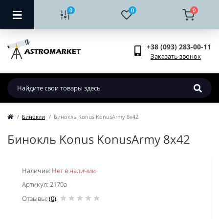
0
0
0
+38 (093) 283-00-11
Заказать звонок
Бинокли
Бинокль Konus KonusArmy 8x42
Бинокль Konus KonusArmy 8x42
Наличие:
Нет в наличии
Артикул: 2170a
Отзывы:
(0)