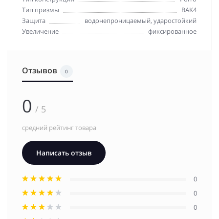
Тип призмы
BAK4
Защита
водонепроницаемый, ударостойкий
Увеличение
фиксированное
Отзывов
0
0
/ 5
средний рейтинг товара
Написать отзыв
0
0
0