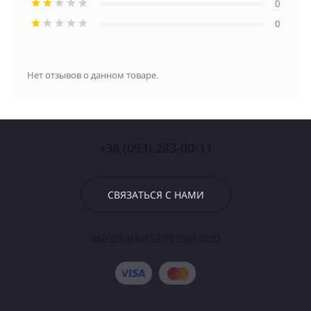
0
0
Нет отзывов о данном товаре.
+38 (093) 283-00-11
СВЯЗАТЬСЯ С НАМИ
astromarket13@gmail.com