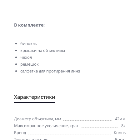
В комплекте:
бинокль
крышки на объективы
чехол
ремешок
салфетка для протирания линз
Характеристики
Диаметр объектива, мм
42мм
Максимальное увеличение, крат
8x
Бренд
Konus
Тип конструкции
Porro