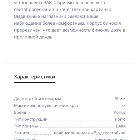
установлены BAK-4 призмы для большего
светопропускания и качественной картинки.
Выдвижные наглазники сделают Ваше
наблюдение более комфортным. Корпус бинокля
прорезинен, что дает возможность бинокль даже в
проливной дождь.
Характеристики
Диаметр объектива, мм
50мм
Максимальное увеличение, крат
7x
Бренд
Konus
Тип конструкции
Porro
Тип призмы
BAK4
Защита
водонепроницаемый, ударостойкий
Увеличение
фиксированное