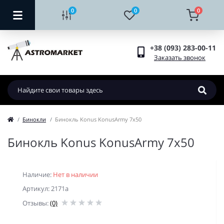
0
0
0
+38 (093) 283-00-11
Заказать звонок
Бинокли
Бинокль Konus KonusArmy 7x50
Бинокль Konus KonusArmy 7x50
Наличие:
Нет в наличии
Артикул: 2171a
Отзывы:
(0)