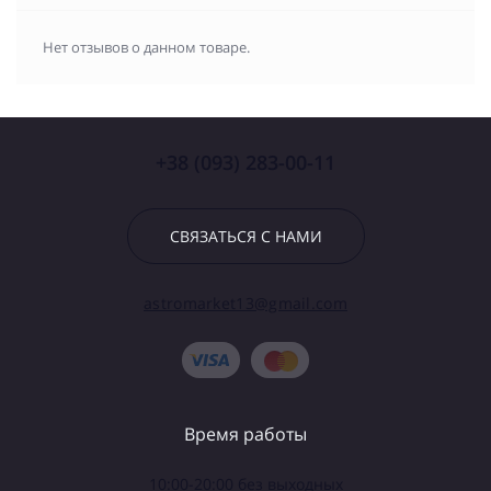
Нет отзывов о данном товаре.
+38 (093) 283-00-11
СВЯЗАТЬСЯ С НАМИ
astromarket13@gmail.com
Время работы
10:00-20:00 без выходных