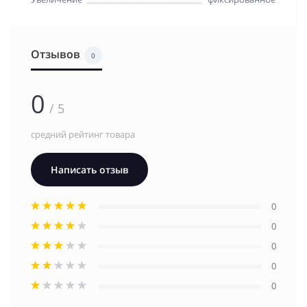
Отзывов
0
0
/ 5
средний рейтинг товара
Написать отзыв
0
0
0
0
0