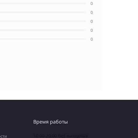
0
0
0
0
0
Время работы
10:00-20:00 без выходных
сти