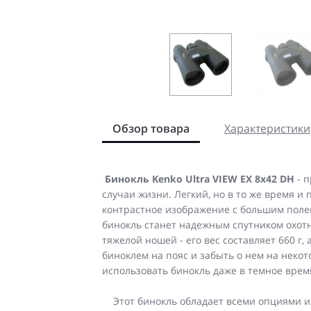
Обзор товара
Характеристики
Бинокль Kenko Ultra VIEW EX 8x42 DH
- п
случаи жизни. Легкий, но в то же время 
контрастное изображение с большим полем 
бинокль станет надежным спутником охотн
тяжелой ношей - его вес составляет 660 г,
биноклем на пояс и забыть о нем на некот
использовать бинокль даже в темное время
Этот бинокль обладает всеми опциями из 