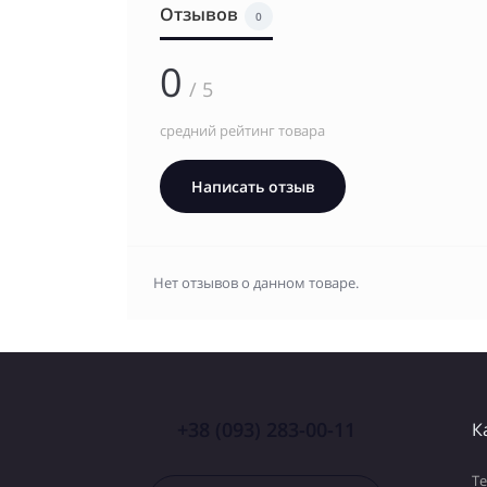
Отзывов
0
0
/ 5
средний рейтинг товара
Написать отзыв
Нет отзывов о данном товаре.
+38 (093) 283-00-11
К
Т