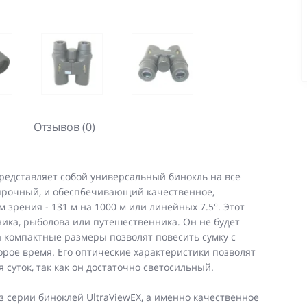
Отзывов (0)
редставляет собой универсальный бинокль на все
и прочный, и обесп6ечивающий качественное,
зрения - 131 м на 1000 м или линейных 7.5°. Этот
ика, рыболова или путешественника. Он не будет
 а компактные размеры позволят повесить сумку с
орое время. Его оптические характеристики позволят
 суток, так как он достаточно светосильный.
серии биноклей UltraViewEX, а именно качественное