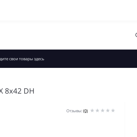
X 8x42 DH
Отзывы:
(0)