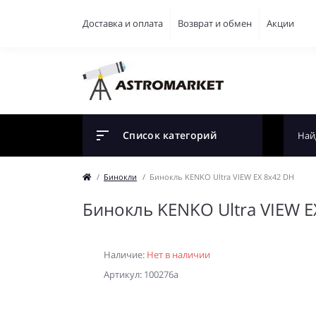
Доставка и оплата
Возврат и обмен
Акции
Список категорий
Бинокли
Бинокль KENKO Ultra VIEW EX 8x42 DH
Бинокль KENKO Ultra VIEW E
Наличие:
Нет в наличии
Артикул: 100276a