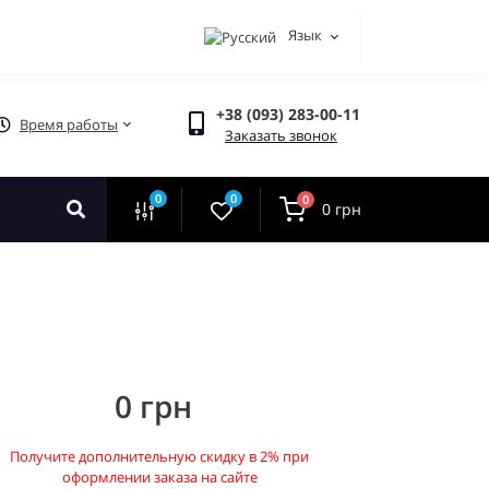
Язык
+38 (093) 283-00-11
Время работы
Заказать звонок
0
0
0
0 грн
0 грн
Получите дополнительную скидку в 2% при
оформлении заказа на сайте