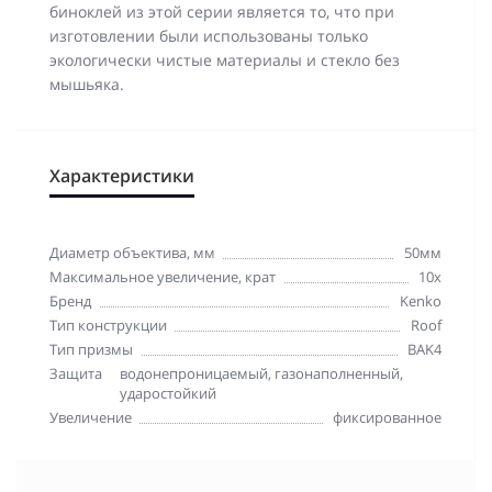
биноклей из этой серии является то, что при
изготовлении были использованы только
экологически чистые материалы и стекло без
мышьяка.
Характеристики
Диаметр объектива, мм
50мм
Максимальное увеличение, крат
10x
Бренд
Kenko
Тип конструкции
Roof
Тип призмы
BAK4
Защита
водонепроницаемый, газонаполненный,
ударостойкий
Увеличение
фиксированное