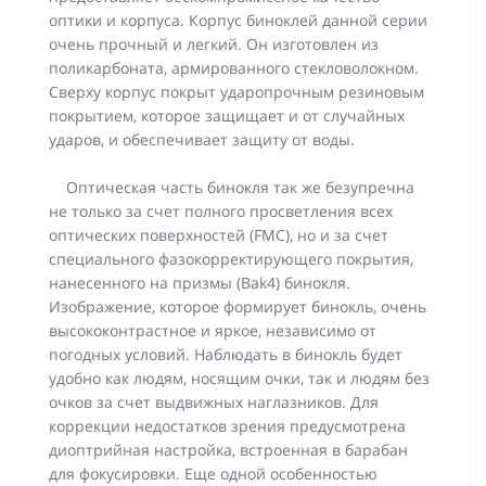
оптики и корпуса. Корпус биноклей данной серии
очень прочный и легкий. Он изготовлен из
поликарбоната, армированного стекловолокном.
Сверху корпус покрыт ударопрочным резиновым
покрытием, которое защищает и от случайных
ударов, и обеспечивает защиту от воды.
Оптическая часть бинокля так же безупречна
не только за счет полного просветления всех
оптических поверхностей (FMC), но и за счет
специального фазокорректирующего покрытия,
нанесенного на призмы (Bak4) бинокля.
Изображение, которое формирует бинокль, очень
высококонтрастное и яркое, независимо от
погодных условий. Наблюдать в бинокль будет
удобно как людям, носящим очки, так и людям без
очков за счет выдвижных наглазников. Для
коррекции недостатков зрения предусмотрена
диоптрийная настройка, встроенная в барабан
для фокусировки. Еще одной особенностью