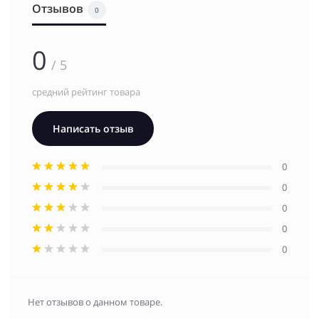
Отзывов
0
0
/ 5
средний рейтинг товара
Написать отзыв
0
0
0
0
0
Нет отзывов о данном товаре.