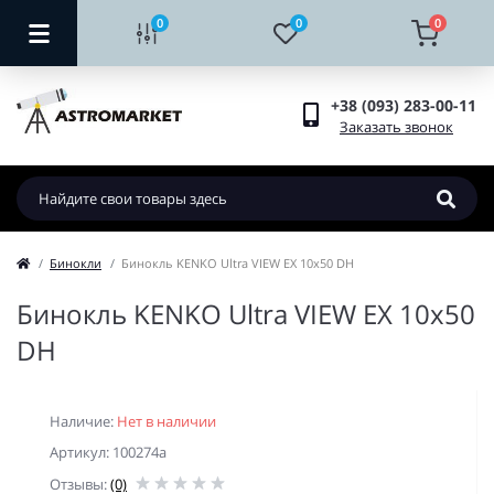
0
0
0
+38 (093) 283-00-11
Заказать звонок
Бинокли
Бинокль KENKO Ultra VIEW EX 10x50 DH
Бинокль KENKO Ultra VIEW EX 10x50
DH
Наличие:
Нет в наличии
Артикул: 100274a
Отзывы:
(0)