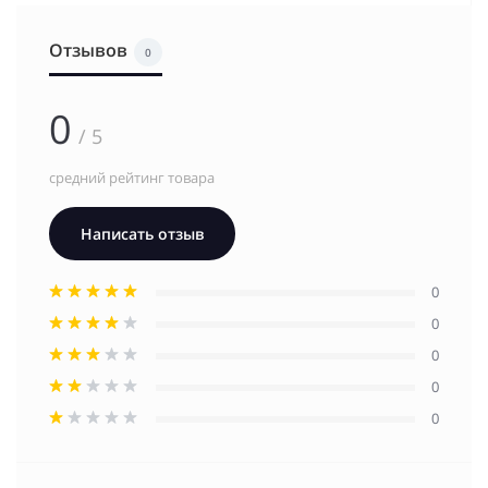
Отзывов
0
0
/ 5
средний рейтинг товара
Написать отзыв
0
0
0
0
0