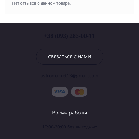
Нет отзывов о данном товаре.
+38 (093) 283-00-11
СВЯЗАТЬСЯ С НАМИ
astromarket13@gmail.com
Время работы
10:00-20:00 без выходных