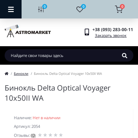
0
0
0
+38 (093) 283-00-11
Заказать звонок
Бинокли
Бинокль Delta Optical Voyager 10x50II WA
Бинокль Delta Optical Voyager
10x50II WA
Наличие:
Нет в наличии
Артикул: 2054
Отзывы:
(0)