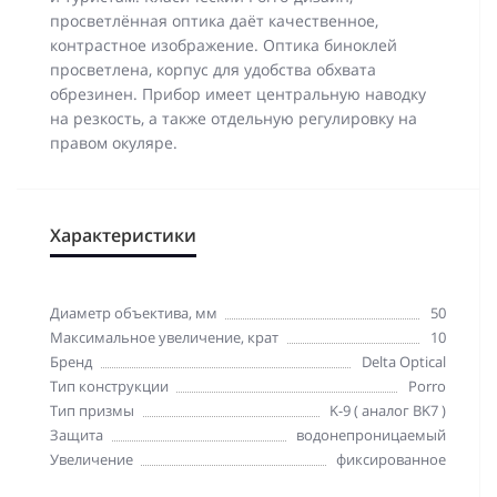
просветлённая оптика даёт качественное,
контрастное изображение. Оптика биноклей
просветлена, корпус для удобства обхвата
обрезинен. Прибор имеет центральную наводку
на резкость, а также отдельную регулировку на
правом окуляре.
Характеристики
Диаметр объектива, мм
50
Максимальное увеличение, крат
10
Бренд
Delta Optical
Тип конструкции
Porro
Тип призмы
K-9 ( аналог BK7 )
Защита
водонепроницаемый
Увеличение
фиксированное