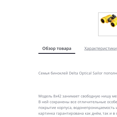
Обзор товара
Характеристики
Семья биноклей Delta Optical Sailor попо
Модель 8х42 занимает свободную нишу межд
В ней сохранены все отличительные особе
покрытие корпуса, водонепроницаемость и
картинка гарантирована как днём, так и в 