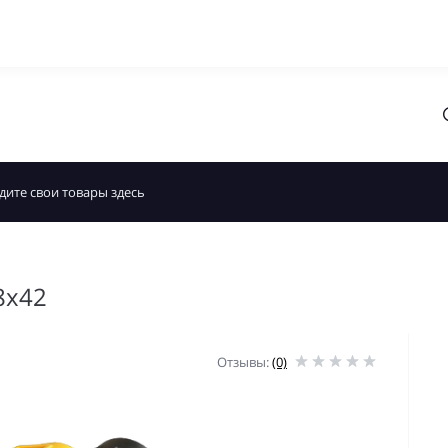
 8x42
Отзывы:
(0)