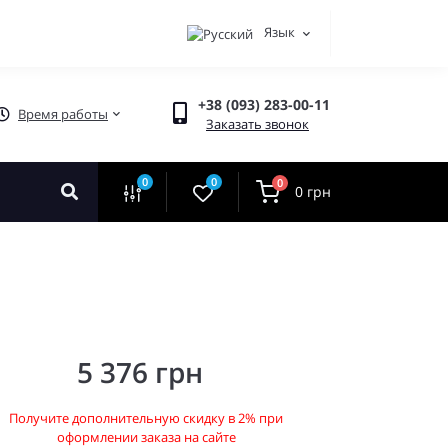
Язык
+38 (093) 283-00-11
Время работы
Заказать звонок
0
0
0
0 грн
5 376 грн
Получите дополнительную скидку в 2% при
оформлении заказа на сайте