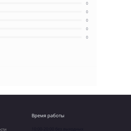
0
0
0
0
0
Время работы
10:00-20:00 без выходных
сти