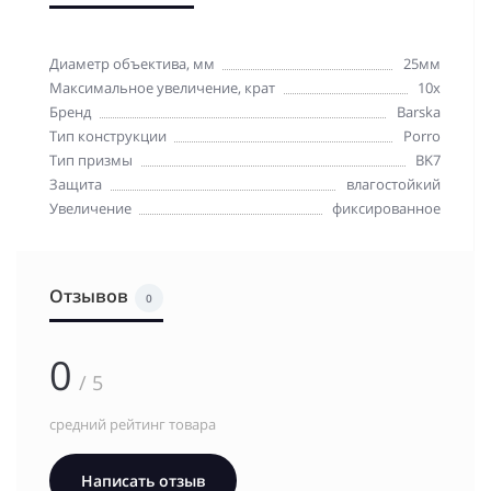
Диаметр объектива, мм
25мм
Максимальное увеличение, крат
10x
Бренд
Barska
Тип конструкции
Porro
Тип призмы
BK7
Защита
влагостойкий
Увеличение
фиксированное
Отзывов
0
0
/ 5
средний рейтинг товара
Написать отзыв