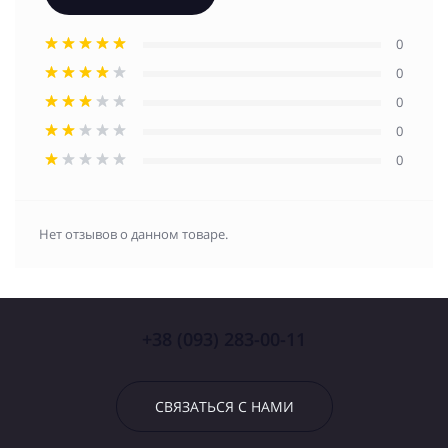
0
0
0
0
0
Нет отзывов о данном товаре.
+38 (093) 283-00-11
СВЯЗАТЬСЯ С НАМИ