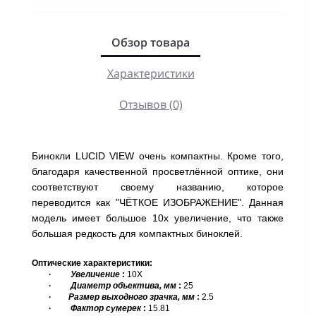
Обзор товара
Характеристики
Отзывов (0)
Бинокли LUCID VIEW очень компактны. Кроме того,
благодаря качественной просветлённой оптике, они
соответствуют своему названию, которое
переводится как "ЧЁТКОЕ ИЗОБРАЖЕНИЕ". Данная
модель имеет большое 10х увеличение, что также
большая редкость для компактных биноклей.
Оптические характеристики:
·
Увеличение
:
10
X
·
Диаметр
объектива, мм
:
25
·
Размер выходного зрачка, мм
:
2.5
·
Фактор сумерек
:
15.81