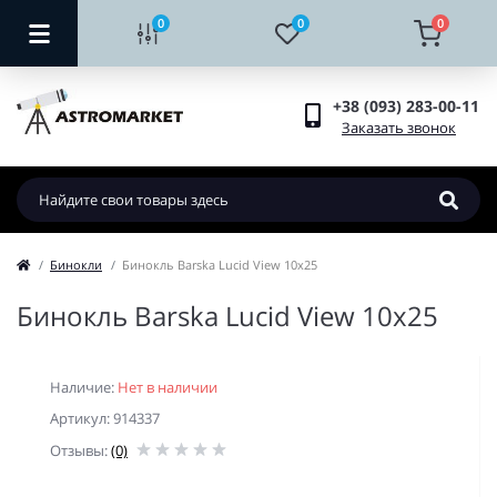
0
0
0
+38 (093) 283-00-11
Заказать звонок
Бинокли
Бинокль Barska Lucid View 10x25
Бинокль Barska Lucid View 10x25
Наличие:
Нет в наличии
Артикул: 914337
Отзывы:
(0)