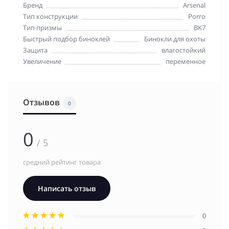
Бренд
Arsenal
Тип конструкции
Porro
Тип призмы
BK7
Быстрый подбор биноклей
Бинокли для охоты
Защита
влагостойкий
Увеличение
переменное
Отзывов
0
0
/ 5
средний рейтинг товара
Написать отзыв
0