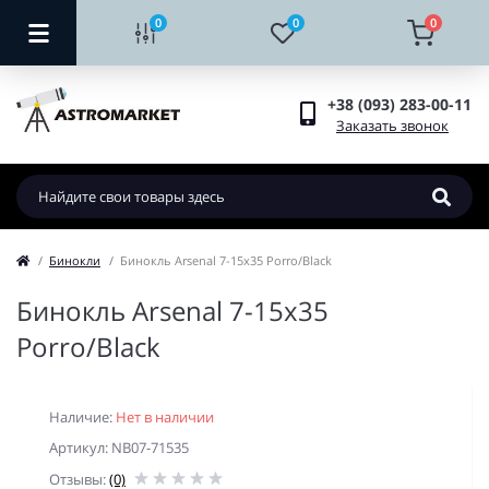
0
0
0
+38 (093) 283-00-11
Заказать звонок
Бинокли
Бинокль Arsenal 7-15x35 Porro/Black
Бинокль Arsenal 7-15x35
Porro/Black
Наличие:
Нет в наличии
Артикул: NB07-71535
Отзывы:
(0)