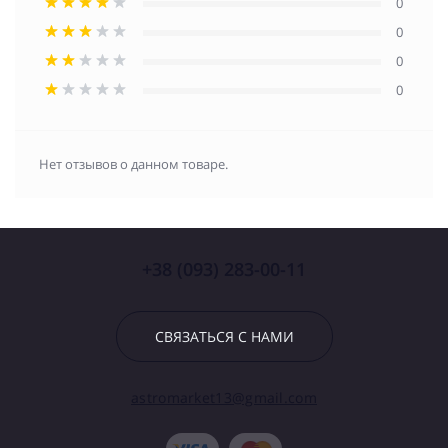
0
0
0
0
Нет отзывов о данном товаре.
+38 (093) 283-00-11
СВЯЗАТЬСЯ С НАМИ
astromarket13@gmail.com