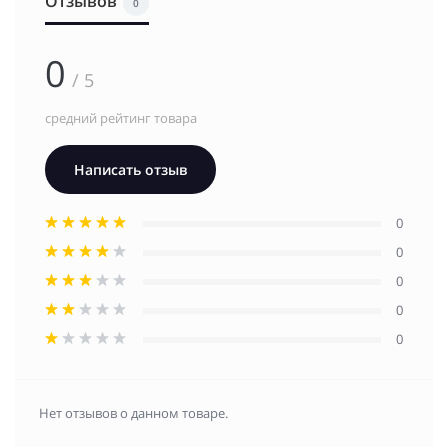
Отзывов
0
0
/ 5
средний рейтинг товара
Написать отзыв
0
0
0
0
0
Нет отзывов о данном товаре.