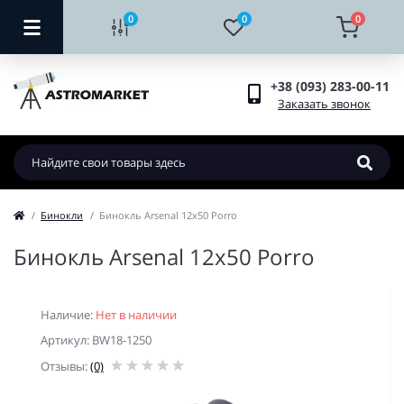
0
0
0
+38 (093) 283-00-11
Заказать звонок
Бинокли
Бинокль Arsenal 12x50 Porro
Бинокль Arsenal 12x50 Porro
Наличие:
Нет в наличии
Артикул: BW18-1250
Отзывы:
(0)