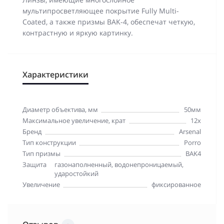
мультипросветляющее покрытие Fully Multi-
Coated, а также призмы BAK-4, обеспечат четкую,
контрастную и яркую картинку.
Характеристики
Диаметр объектива, мм
50мм
Максимальное увеличение, крат
12x
Бренд
Arsenal
Тип конструкции
Porro
Тип призмы
BAK4
Защита
газонаполненный, водонепроницаемый,
ударостойкий
Увеличение
фиксированное