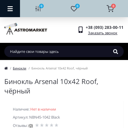
0
0
0
+38 (093) 283-00-11
Заказать звонок
Бинокли
Бинокль Arsenal 10x42 Roof, чёрный
Бинокль Arsenal 10x42 Roof,
чёрный
Наличие:
Нет в наличии
Артикул: NBN45-1042 Black
Отзывы:
(0)