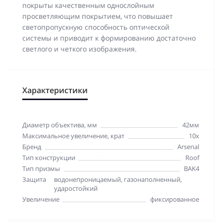
покрыты качественным однослойным
просветляющим покрытием, что повышает
светопропускную способность оптической
системы и приводит к формированию достаточно
светлого и четкого изображения.
Характеристики
Диаметр объектива, мм
42мм
Максимальное увеличение, крат
10x
Бренд
Arsenal
Тип конструкции
Roof
Тип призмы
BAK4
Защита
водонепроницаемый, газонаполненный,
ударостойкий
Увеличение
фиксированное