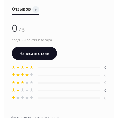
Отзывов
0
0
/ 5
средний рейтинг товара
Написать отзыв
0
0
0
0
0
Нет отзывов о данном товаре.