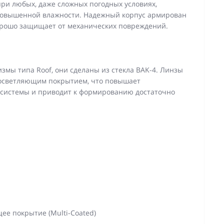
при любых, даже сложных погодных условиях,
 повышенной влажности. Надежный корпус армирован
рошо защищает от механических повреждений.
змы типа Roof, они сделаны из стекла BAK-4. Линзы
осветляющим покрытием, что повышает
 системы и приводит к формированию достаточно
е покрытие (Multi-Coated)