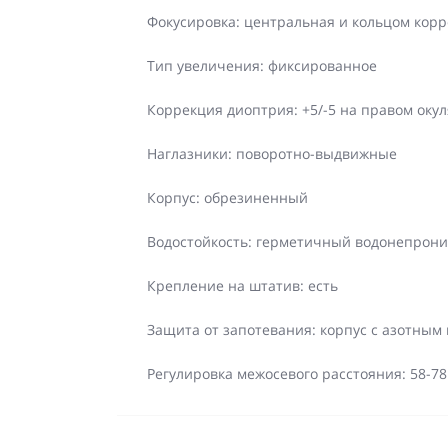
Фокусировка: центральная и кольцом кор
Тип увеличения: фиксированное
Коррекция диоптрия: +5/-5 на правом оку
Наглазники: поворотно-выдвижные
Корпус: обрезиненный
Водостойкость: герметичный водонепрон
Крепление на штатив: есть
Защита от запотевания: корпус с азотны
Регулировка межосевого расстояния: 58-7