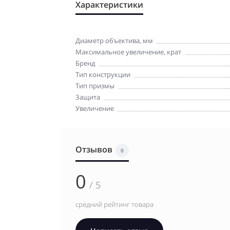
Характеристики
Диаметр объектива, мм
Максимальное увеличение, крат
Бренд
Тип конструкции
Тип призмы
Защита
Увеличение
Отзывов
0
0
/ 5
средний рейтинг товара