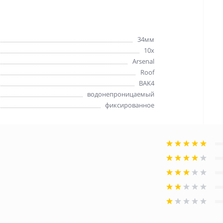
34мм
10x
Arsenal
Roof
BAK4
водонепроницаемый
фиксированное