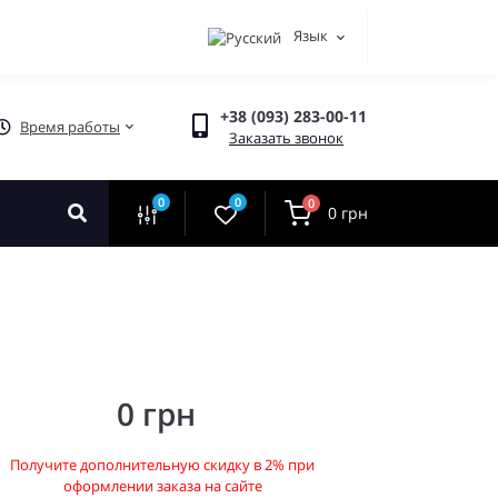
Язык
+38 (093) 283-00-11
Время работы
Заказать звонок
0
0
0
0 грн
0 грн
Получите дополнительную скидку в 2% при
оформлении заказа на сайте