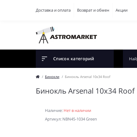
Доставка и оплата
Возврат и обмен
Акции
Список категорий
Бинокли
Бинокль Arsenal 10x34 Roof
Бинокль Arsenal 10x34 Roof
Наличие:
Нет в наличии
Артикул: NBN45-1034 Green