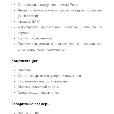
Оптическая конструкция: призма Porro
Линзы: c многослойным просветляющим покрытием
(Multi coated)
Призмы: BAK4
Фокусировка: центральным колесом и кольцом на
окуляре
Корпус: обрезиненный
Поворотно-выдвижные наглазники с несколькими
фиксированными положениями
Комплектация:
Бинокль
Защитные крышки окуляров и объектива
Текстильный кейс для хранения
Широкий плечевой ремень
Салфетка для чистки линз
Габаритные размеры:
Вес, кг: 0,284