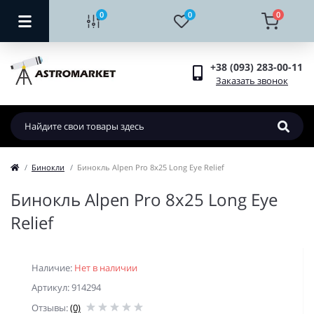
0
0
0
+38 (093) 283-00-11
Заказать звонок
Бинокли
Бинокль Alpen Pro 8х25 Long Eye Relief
Бинокль Alpen Pro 8х25 Long Eye
Relief
Наличие:
Нет в наличии
Артикул: 914294
Отзывы:
(0)