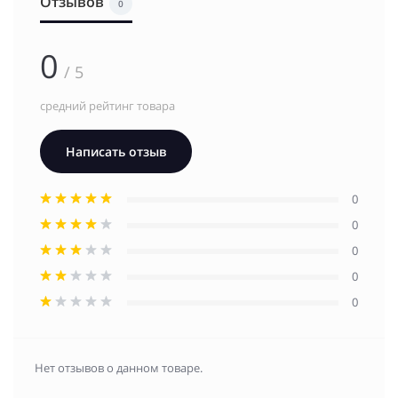
Отзывов
0
0
/ 5
средний рейтинг товара
Написать отзыв
0
0
0
0
0
Нет отзывов о данном товаре.