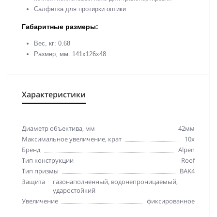
Салфетка для протирки оптики
Габаритные размеры:
Вес, кг: 0.68
Размер, мм: 141x126x48
Характеристики
Диаметр объектива, мм
42мм
Максимальное увеличение, крат
10x
Бренд
Alpen
Тип конструкции
Roof
Тип призмы
BAK4
Защита
газонаполненный, водонепроницаемый,
ударостойкий
Увеличение
фиксированное