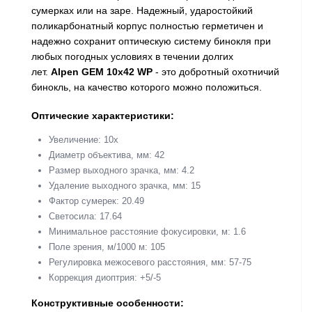
сумерках или на заре. Надежный, ударостойкий
поликарбонатный корпус полностью герметичен и
надежно сохранит оптическую систему бинокля при
любых погодных условиях в течении долгих
лет.
Alpen GEM 10x42 WP
- это добротный охотничий
бинокль, на качество которого можно положиться.
Оптические характеристики:
Увеличение: 10x
Диаметр объектива, мм: 42
Размер выходного зрачка, мм: 4.2
Удаление выходного зрачка, мм: 15
Фактор сумерек: 20.49
Светосила: 17.64
Минимальное расстояние фокусировки, м: 1.6
Поле зрения, м/1000 м: 105
Регулировка межосевого расстояния, мм: 57-75
Коррекция диоптрия:
+5/-5
Конструктивные особенности: