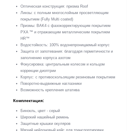
Оптическая конструкция: призма Roof
Линзы: с полным многослойным просветляющим
покрытием (Fully Multi coated)
Призмы: BAK4 c фазокорректирующим покрытием
PXA ™ и отражающим металлическим покрытием
HR™
Водостойкость: 100% водонепроницаемый корпус
Защита от запотевания: благодаря герметичности и
заполнению корпуса азотом
Фокусировка: центральным колесом и кольцом
коррекции диоптрии
Корпус: с противоскользящим резиновым покрытием
Поворотно-выдвижные наглазники
Возможность крепления штатива
Комплектация:
Бинокль, цвет - серый
Широкий нашейный ремень
Защитные крышки окуляров
Мягкий нейлоновый кейс для транспортировки