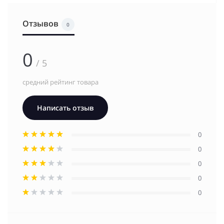
Отзывов
0
0
/ 5
средний рейтинг товара
Написать отзыв
0
0
0
0
0