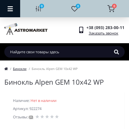
0
0
0
+38 (093) 283-00-11
Заказать звонок
Бинокли
Бинокль Alpen GEM 10x42 WP
Бинокль Alpen GEM 10x42 WP
Наличие:
Нет в наличии
Артикул: 922274
Отзывы:
(0)