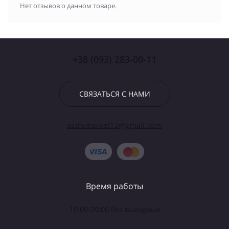
Нет отзывов о данном товаре.
+38 (093) 283-00-11
СВЯЗАТЬСЯ С НАМИ
astromarket13@gmail.com
Время работы
10:00-20:00 без выходных